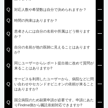
Q
対応人数や希望数は自分で決められますか？
Q
時間の拘束はありますか？
患者さんには自分の名前や所属はどう映ります
Q
か？
自分の名前が他の医師に見えることはあります
Q
か?
同じユーザーからレポート提出後に改めて質問が
Q
来ることはありますか?
サービスを利用したユーザーから、病院などに問
Q
い合わせやセカンドオピニオンの依頼が来ること
はありますか?
国立病院のため副業申請が必要です。申請にあた
Q
りFindme側から嘱託依頼対応できますか?