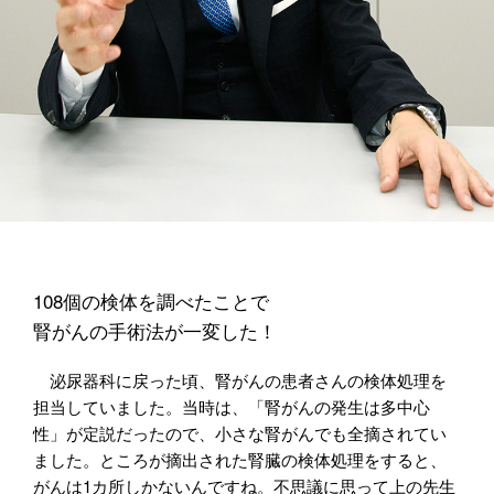
108個の検体を調べたことで
腎がんの手術法が一変した！
泌尿器科に戻った頃、腎がんの患者さんの検体処理を
担当していました。当時は、「腎がんの発生は多中心
性」が定説だったので、小さな腎がんでも全摘されてい
ました。ところが摘出された腎臓の検体処理をすると、
がんは1カ所しかないんですね。不思議に思って上の先生