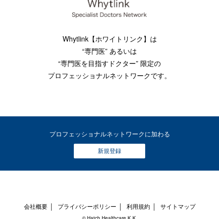
Whytlink【ホワイトリンク】は
“専門医” あるいは
“専門医を目指すドクター” 限定の
プロフェッショナルネットワークです。
プロフェッショナルネットワークに加わる
新規登録
会社概要
│
プライバシーポリシー
│
利用規約
│
サイトマップ
© Hatch Healthcare K.K.