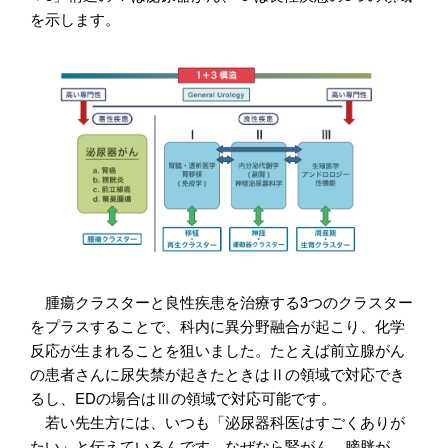
を示します。
腫瘍クラスターと良性疾患を治療する3つのクラスター
をプラスすることで、科内に異分野融合が起こり、化学
反応が生まれることを狙いました。たとえば前立腺がん
の患者さんに尿失禁が起きたときはⅡの領域で対応でき
るし、EDの場合はⅢの領域で対応可能です。
若い先生方には、いつも「泌尿器科医はすごくありが
たい」と伝えているんです。なぜなら腎がん、膀胱が