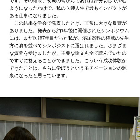
です。その結果、初期の腎がんであれば部分切除で済む
ようになったわけで、私の医師人生で最もインパクトが
ある仕事になりました。
この結果を学会で発表したとき、非常に大きな反響が
ありました。発表から約1年後に開催されたシンポジウム
には、まだ医師7年目だった私が、泌尿器科の権威の先生
方に肩を並べてシンポジストに選ばれました。さまざま
な質問を受けましたが、主要な論文も全て読んでいたの
ですぐに答えることができました。こういう成功体験が
できたことは、さらに学ぼうというモチベーションの源
泉になったと思っています。