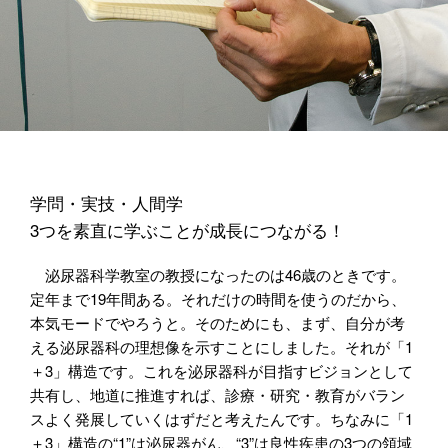
学問・実技・人間学
3つを素直に学ぶことが成長につながる！
泌尿器科学教室の教授になったのは46歳のときです。
定年まで19年間ある。それだけの時間を使うのだから、
本気モードでやろうと。そのためにも、まず、自分が考
える泌尿器科の理想像を示すことにしました。それが「1
＋3」構造です。これを泌尿器科が目指すビジョンとして
共有し、地道に推進すれば、診療・研究・教育がバラン
スよく発展していくはずだと考えたんです。ちなみに「1
＋3」構造の“1”は泌尿器がん、“3”は良性疾患の3つの領域